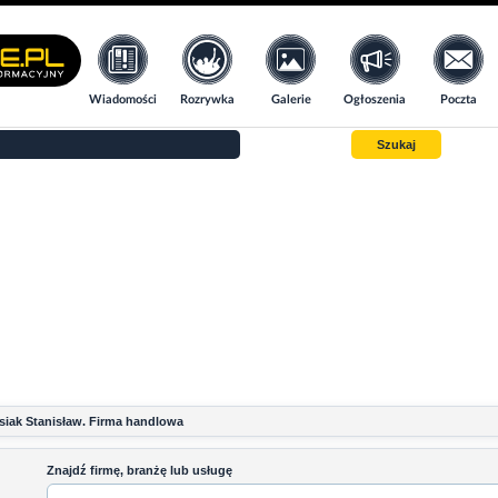
Wiadomości
Rozrywka
Galerie
Ogłoszenia
Poczta
Szukaj
iak Stanisław. Firma handlowa
Znajdź firmę, branżę lub usługę