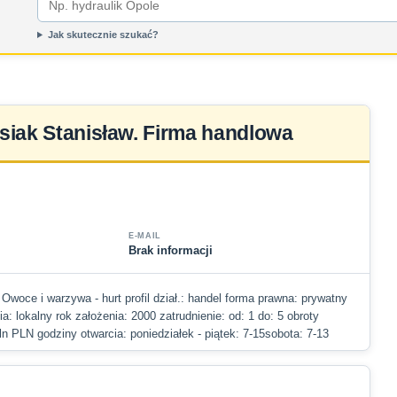
Jak skutecznie szukać?
iak Stanisław. Firma handlowa
E-MAIL
Brak informacji
 Owoce i warzywa - hurt profil dział.: handel forma prawna: prywatny
ia: lokalny rok założenia: 2000 zatrudnienie: od: 1 do: 5 obroty
ln PLN godziny otwarcia: poniedziałek - piątek: 7-15sobota: 7-13