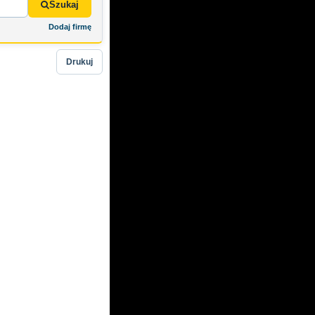
Szukaj
Dodaj firmę
Drukuj