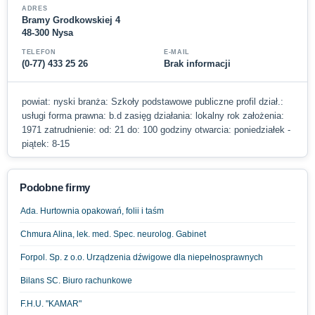
ADRES
Bramy Grodkowskiej 4
48-300 Nysa
TELEFON
E-MAIL
(0-77) 433 25 26
Brak informacji
powiat: nyski branża: Szkoły podstawowe publiczne profil dział.:
usługi forma prawna: b.d zasięg działania: lokalny rok założenia:
1971 zatrudnienie: od: 21 do: 100 godziny otwarcia: poniedziałek -
piątek: 8-15
Podobne firmy
Ada. Hurtownia opakowań, folii i taśm
Chmura Alina, lek. med. Spec. neurolog. Gabinet
Forpol. Sp. z o.o. Urządzenia dźwigowe dla niepełnosprawnych
Bilans SC. Biuro rachunkowe
F.H.U. "KAMAR"