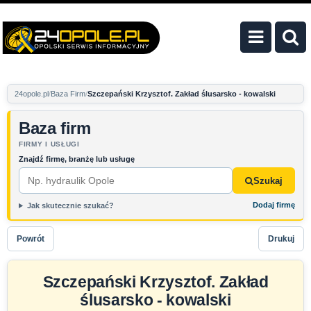
24opole.pl
Baza Firm
Szczepański Krzysztof. Zakład ślusarsko - kowalski
Baza firm
FIRMY I USŁUGI
Znajdź firmę, branżę lub usługę
Szukaj
Dodaj firmę
Jak skutecznie szukać?
Powrót
Drukuj
Szczepański Krzysztof. Zakład
ślusarsko - kowalski