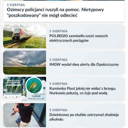
5 SIERPNIA
Ozimscy policjanci ruszyli na pomoc. Nietypowy
"poszkodowany" nie mógł odlecieć
5 SIERPNIA
POLREGIO zamówiło sześć nowych
elektrycznych pociągów
5 SIERPNIA
IMGW wydał dwa alerty dla Opolszczyzny
5 SIERPNIA
Kamionka Piast jakiej nie widać z brzegu.
Nurkowie pokażą, co żyje pod wodą
5 SIERPNIA
Dzielnicowy po służbie zatrzymał złodzieja
alkoholu