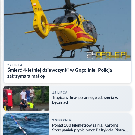
27 LIPCA
Śmierć 4-letniej dziewczynki w Gogolinie. Policja
zatrzymała matkę
15 LIPCA
Tragiczny finał porannego zdarzenia w
Lędzinach
2 SIERPNIA
Ponad 100 kilometrów za nią. Karolina
Szczepaniak płynie przez Bałtyk dla Piotra.