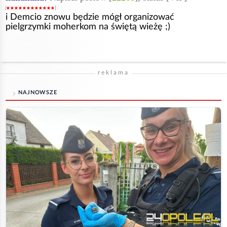
i Demcio znowu będzie mógł organizować
pielgrzymki moherkom na świętą wieżę ;)
reklama
NAJNOWSZE