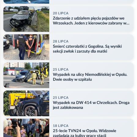
Aktualizacja
20 LIPCA
Zdarzenie z udziałem pięciu pojazdów we
Wrzoskach. Jeden z kierowców zabrany w
kajdankach
28 LIPCA
Śmierć czterolatki z Gogolina. Są wyniki
sekcji zwłok i zarzuty dla matki
25 LIPCA
Wypadek na ulicy Niemodlińskiej w Opolu.
Dwie osoby w szpitalu
25 LIPCA
Wypadek na DW 414 w Chrzelicach. Droga
jest zablokowana
18 LIPCA
25-lecie TVN24 w Opolu. Widzowie
zaglądają za kulisy pracy stacji