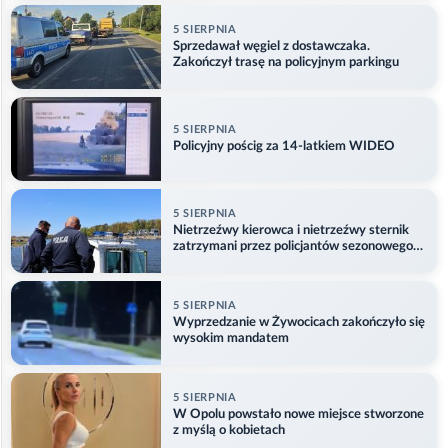
5 SIERPNIA
Sprzedawał węgiel z dostawczaka.
Zakończył trasę na policyjnym parkingu
5 SIERPNIA
Policyjny pościg za 14-latkiem WIDEO
5 SIERPNIA
Nietrzeźwy kierowca i nietrzeźwy sternik
zatrzymani przez policjantów sezonowego
ogniwa wodnego
5 SIERPNIA
Wyprzedzanie w Żywocicach zakończyło się
wysokim mandatem
5 SIERPNIA
W Opolu powstało nowe miejsce stworzone
z myślą o kobietach