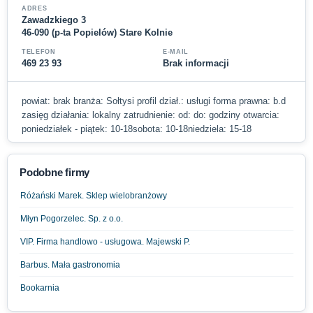
ADRES
Zawadzkiego 3
46-090 (p-ta Popielów) Stare Kolnie
TELEFON
E-MAIL
469 23 93
Brak informacji
powiat: brak branża: Sołtysi profil dział.: usługi forma prawna: b.d
zasięg działania: lokalny zatrudnienie: od: do: godziny otwarcia:
poniedziałek - piątek: 10-18sobota: 10-18niedziela: 15-18
Podobne firmy
Różański Marek. Sklep wielobranżowy
Młyn Pogorzelec. Sp. z o.o.
VIP. Firma handlowo - usługowa. Majewski P.
Barbus. Mała gastronomia
Bookarnia