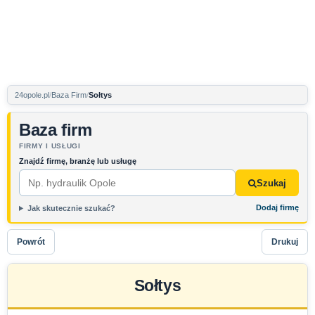
24opole.pl
Baza Firm
Sołtys
Baza firm
FIRMY I USŁUGI
Znajdź firmę, branżę lub usługę
Szukaj
Dodaj firmę
Jak skutecznie szukać?
Powrót
Drukuj
Sołtys