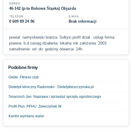
ADRES
46-142 (p-ta Bukowa Śląska) Objazda
TELEFON
E-MAIL
0 609 89 24 96
Brak informacji
powiat: namysłowski branża: Sołtysi profil dział.: usługi forma
prawna: b.d zasięg działania: lokalny rok założenia: 2003
zatrudnienie: od: do: godziny otwarcia: 24h
Podobne firmy
Oxide. Fitness club
Dietetyk kliniczny Radomsko - Dietetykleszczynska.pl
Smarzoch Jan. Naprawa i sprzedaż sprzętu ogrodniczego
Profit Plus. PPHU. Zwierzyński W.
Kantor wymiany walut