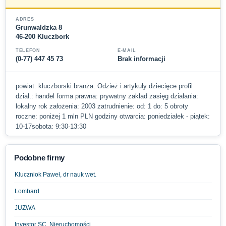
ADRES
Grunwaldzka 8
46-200 Kluczbork
TELEFON
E-MAIL
(0-77) 447 45 73
Brak informacji
powiat: kluczborski branża: Odzież i artykuły dziecięce profil
dział.: handel forma prawna: prywatny zakład zasięg działania:
lokalny rok założenia: 2003 zatrudnienie: od: 1 do: 5 obroty
roczne: poniżej 1 mln PLN godziny otwarcia: poniedziałek - piątek:
10-17sobota: 9:30-13:30
Podobne firmy
Kluczniok Paweł, dr nauk wet.
Lombard
JUZWA
Investor SC. Nieruchomości