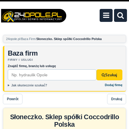
24opole.pl
Baza Firm
Słoneczko. Sklep spółki Coccodrillo Polska
Baza firm
FIRMY I USŁUGI
Znajdź firmę, branżę lub usługę
Szukaj
Dodaj firmę
Jak skutecznie szukać?
Powrót
Drukuj
Słoneczko. Sklep spółki Coccodrillo
Polska