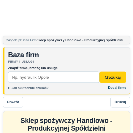
24opole.pl
Baza Firm
Sklep spożywczy Handlowo - Produkcyjnej Spółdzielni
Baza firm
FIRMY I USŁUGI
Znajdź firmę, branżę lub usługę
Szukaj
Dodaj firmę
Jak skutecznie szukać?
Powrót
Drukuj
Sklep spożywczy Handlowo -
Produkcyjnej Spółdzielni