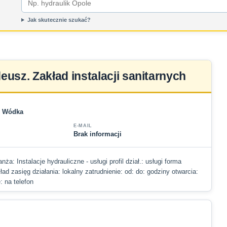
Jak skutecznie szukać?
eusz. Zakład instalacji sanitarnych
e) Wódka
E-MAIL
Brak informacji
nża: Instalacje hydrauliczne - usługi profil dział.: usługi forma
ad zasięg działania: lokalny zatrudnienie: od: do: godziny otwarcia:
: na telefon