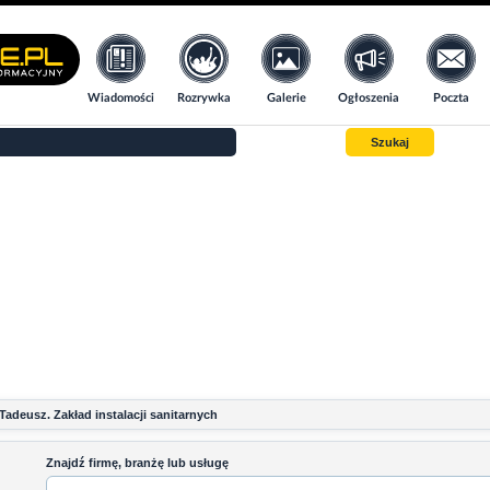
Wiadomości
Rozrywka
Galerie
Ogłoszenia
Poczta
Szukaj
Tadeusz. Zakład instalacji sanitarnych
Znajdź firmę, branżę lub usługę