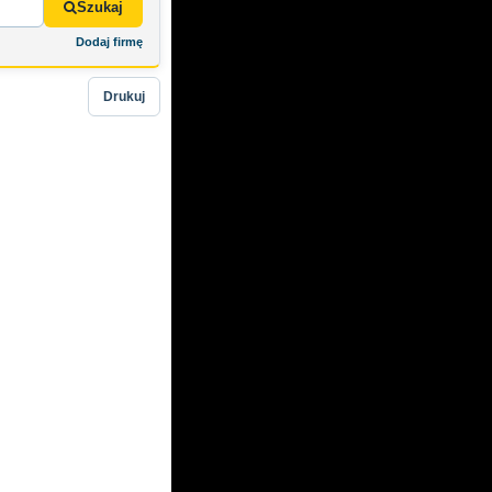
Szukaj
Dodaj firmę
Drukuj