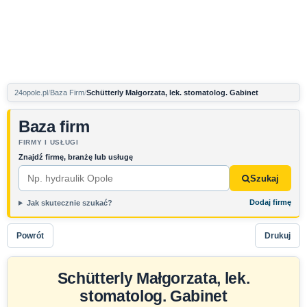
24opole.pl
Baza Firm
Schütterly Małgorzata, lek. stomatolog. Gabinet
Baza firm
FIRMY I USŁUGI
Znajdź firmę, branżę lub usługę
Szukaj
Dodaj firmę
Jak skutecznie szukać?
Powrót
Drukuj
Schütterly Małgorzata, lek.
stomatolog. Gabinet