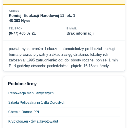
ADRES
Komisji Edukacji Narodowej 53 lok. 1
48-303 Nysa
TELEFON
E-MAIL
(0-77) 435 37 21
Brak informacji
powiat: nyski branża: Lekarze - stomatolodzy profil dział.: usługi
forma prawna: prywatny zakład zasięg działania: lokalny rok
założenia: 1995 zatrudnienie: od: do: obroty roczne: poniżej 1 mln
PLN godziny otwarcia: poniedziałek - piątek: 16-18bez środy
Podobne firmy
Renowacja mebli antycznych
Szkoła Policealna nr 1 dla Dorosłych
Chemia-Bomar. PPH
Kryptolog.eu - Świat kryptowalut