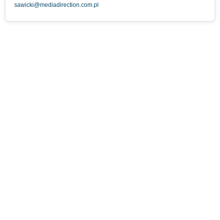
sawicki@mediadirection.com.pl