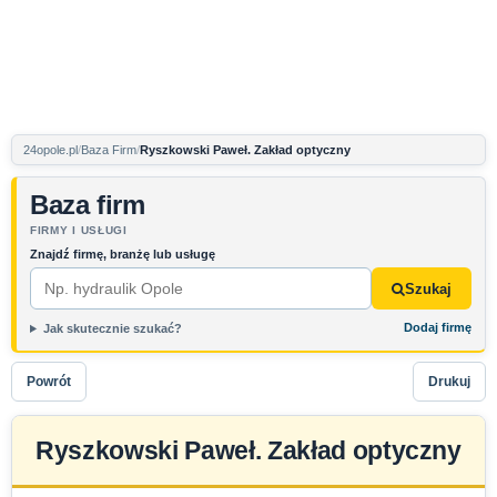
24opole.pl
Baza Firm
Ryszkowski Paweł. Zakład optyczny
Baza firm
FIRMY I USŁUGI
Znajdź firmę, branżę lub usługę
Szukaj
Dodaj firmę
Jak skutecznie szukać?
Powrót
Drukuj
Ryszkowski Paweł. Zakład optyczny