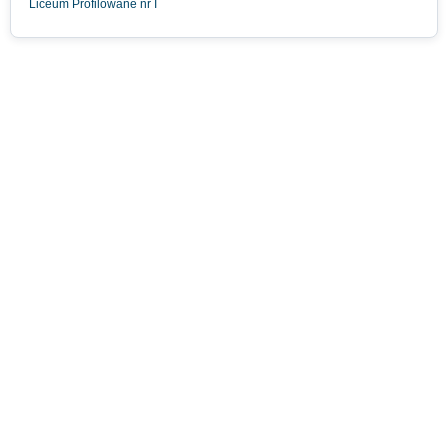
Liceum Profilowane nr I