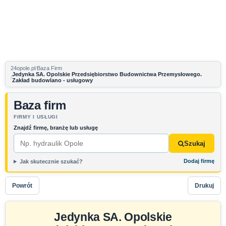
24opole.pl
Baza Firm
Jedynka SA. Opolskie Przedsiębiorstwo Budownictwa Przemysłowego.
Zakład budowlano - usługowy
Baza firm
FIRMY I USŁUGI
Znajdź firmę, branżę lub usługę
Szukaj
Dodaj firmę
Jak skutecznie szukać?
Powrót
Drukuj
Jedynka SA. Opolskie