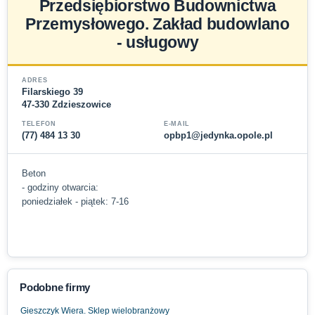
Przedsiębiorstwo Budownictwa
Przemysłowego. Zakład budowlano
- usługowy
ADRES
Filarskiego 39
47-330 Zdzieszowice
TELEFON
E-MAIL
(77) 484 13 30
opbp1@jedynka.opole.pl
Beton
- godziny otwarcia:
poniedziałek - piątek: 7-16
Podobne firmy
Gieszczyk Wiera. Sklep wielobranżowy