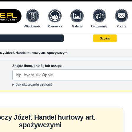
Wiadomości
Rozrywka
Galerie
Ogłoszenia
Poczta
Szukaj
zy Józef. Handel hurtowy art. spożywczymi
Znajdź firmę, branżę lub usługę
Jak skutecznie szukać?
czy Józef. Handel hurtowy art.
spożywczymi