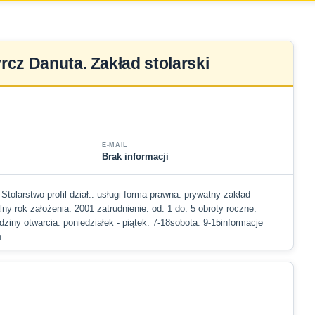
rcz Danuta. Zakład stolarski
E-MAIL
Brak informacji
 Stolarstwo profil dział.: usługi forma prawna: prywatny zakład
alny rok założenia: 2001 zatrudnienie: od: 1 do: 5 obroty roczne:
ziny otwarcia: poniedziałek - piątek: 7-18sobota: 9-15informacje
n