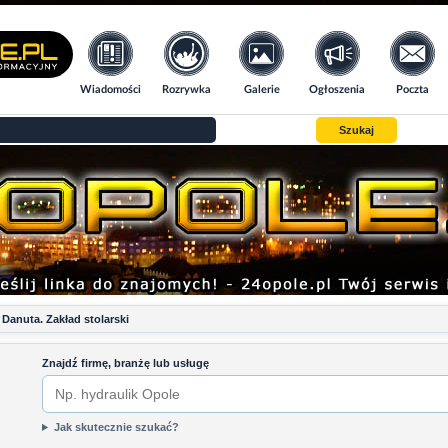
Wiadomości
Rozrywka
Galerie
Ogłoszenia
Poczta
Szukaj
 Danuta. Zakład stolarski
Znajdź firmę, branżę lub usługę
Jak skutecznie szukać?