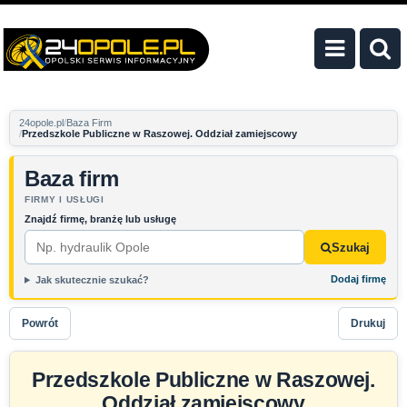
24opole.pl
Baza Firm
Przedszkole Publiczne w Raszowej. Oddział zamiejscowy
Baza firm
FIRMY I USŁUGI
Znajdź firmę, branżę lub usługę
Szukaj
Dodaj firmę
Jak skutecznie szukać?
Powrót
Drukuj
Przedszkole Publiczne w Raszowej.
Oddział zamiejscowy