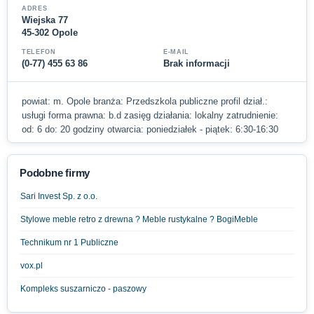
ADRES
Wiejska 77
45-302 Opole
TELEFON
E-MAIL
(0-77) 455 63 86
Brak informacji
powiat: m. Opole branża: Przedszkola publiczne profil dział.:
usługi forma prawna: b.d zasięg działania: lokalny zatrudnienie:
od: 6 do: 20 godziny otwarcia: poniedziałek - piątek: 6:30-16:30
Podobne firmy
Sari Invest Sp. z o.o.
Stylowe meble retro z drewna ? Meble rustykalne ? BogiMeble
Technikum nr 1 Publiczne
vox.pl
Kompleks suszarniczo - paszowy