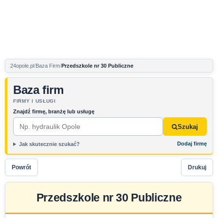
24opole.pl
Baza Firm
Przedszkole nr 30 Publiczne
Baza firm
FIRMY I USŁUGI
Znajdź firmę, branżę lub usługę
Szukaj
Dodaj firmę
Jak skutecznie szukać?
Powrót
Drukuj
Przedszkole nr 30 Publiczne