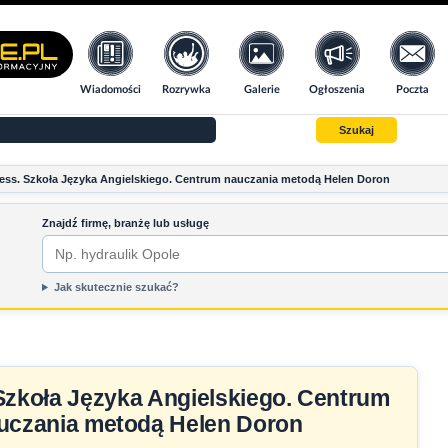
Wiadomości
Rozrywka
Galerie
Ogłoszenia
Poczta
Szukaj
ess. Szkoła Języka Angielskiego. Centrum nauczania metodą Helen Doron
Znajdź firmę, branżę lub usługę
Jak skutecznie szukać?
Szkoła Języka Angielskiego. Centrum
uczania metodą Helen Doron