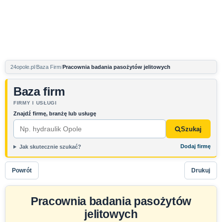
24opole.pl
Baza Firm
Pracownia badania pasożytów jelitowych
Baza firm
FIRMY I USŁUGI
Znajdź firmę, branżę lub usługę
Szukaj
Dodaj firmę
Jak skutecznie szukać?
Powrót
Drukuj
Pracownia badania pasożytów
jelitowych