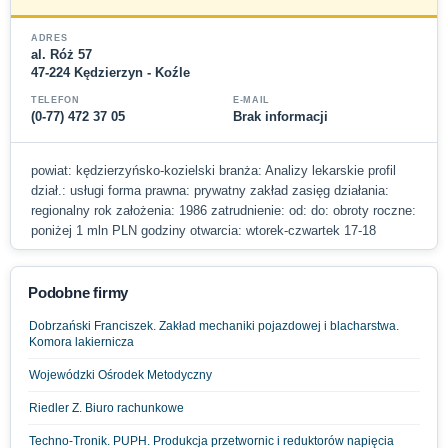
ADRES
al. Róż 57
47-224 Kędzierzyn - Koźle
TELEFON
E-MAIL
(0-77) 472 37 05
Brak informacji
powiat: kędzierzyńsko-kozielski branża: Analizy lekarskie profil
dział.: usługi forma prawna: prywatny zakład zasięg działania:
regionalny rok założenia: 1986 zatrudnienie: od: do: obroty roczne:
poniżej 1 mln PLN godziny otwarcia: wtorek-czwartek 17-18
Podobne firmy
Dobrzański Franciszek. Zakład mechaniki pojazdowej i blacharstwa.
Komora lakiernicza
Wojewódzki Ośrodek Metodyczny
Riedler Z. Biuro rachunkowe
Techno-Tronik. PUPH. Produkcja przetwornic i reduktorów napięcia