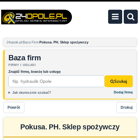
24opole.pl
Baza Firm
Pokusa. PH. Sklep spożywczy
Baza firm
FIRMY I USŁUGI
Znajdź firmę, branżę lub usługę
Szukaj
Dodaj firmę
Jak skutecznie szukać?
Powrót
Drukuj
Pokusa. PH. Sklep spożywczy