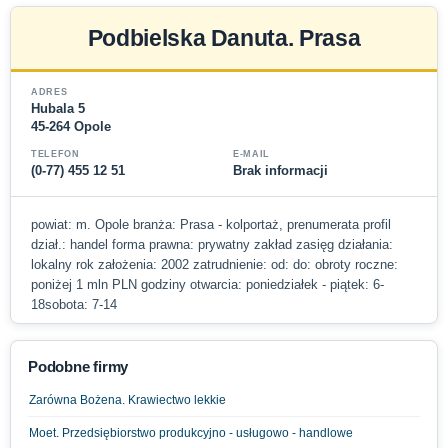
Podbielska Danuta. Prasa
ADRES
Hubala 5
45-264 Opole
TELEFON
E-MAIL
(0-77) 455 12 51
Brak informacji
powiat: m. Opole branża: Prasa - kolportaż, prenumerata profil
dział.: handel forma prawna: prywatny zakład zasięg działania:
lokalny rok założenia: 2002 zatrudnienie: od: do: obroty roczne:
poniżej 1 mln PLN godziny otwarcia: poniedziałek - piątek: 6-
18sobota: 7-14
Podobne firmy
Zarówna Bożena. Krawiectwo lekkie
Moet. Przedsiębiorstwo produkcyjno - usługowo - handlowe