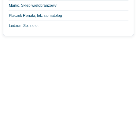
Marko. Sklep wielobranzowy
Placzek Renata, lek. stomatolog
Ledxon. Sp. z o.o.