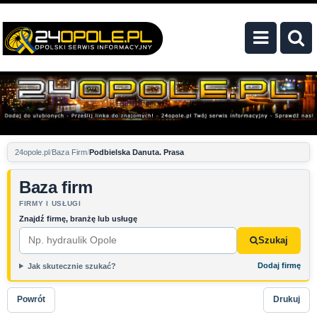
24opole.pl
Baza Firm
Podbielska Danuta. Prasa
Baza firm
FIRMY I USŁUGI
Znajdź firmę, branżę lub usługę
Szukaj
Dodaj firmę
Jak skutecznie szukać?
Powrót
Drukuj