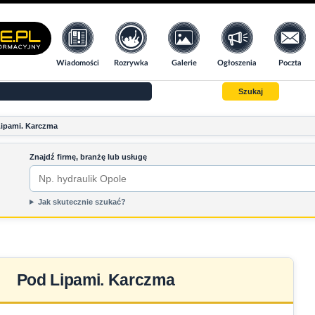
Wiadomości
Rozrywka
Galerie
Ogłoszenia
Poczta
Szukaj
ipami. Karczma
Znajdź firmę, branżę lub usługę
Jak skutecznie szukać?
Pod Lipami. Karczma