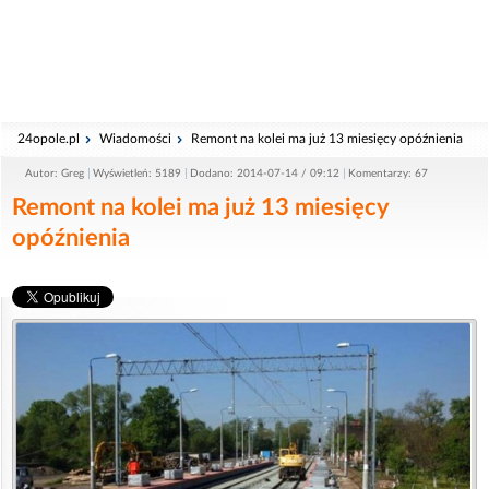
24opole.pl
Wiadomości
Remont na kolei ma już 13 miesięcy opóźnienia
Autor: Greg
Wyświetleń: 5189
Dodano: 2014-07-14 / 09:12
Komentarzy: 67
Remont na kolei ma już 13 miesięcy
opóźnienia