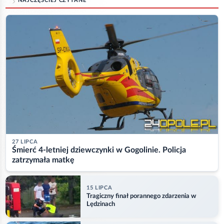
NAJCZĘŚCIEJ CZYTANE
27 LIPCA
Śmierć 4-letniej dziewczynki w Gogolinie. Policja
zatrzymała matkę
15 LIPCA
Tragiczny finał porannego zdarzenia w
Lędzinach