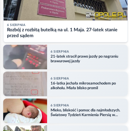
6 SIERPNIA
Rozbój z rozbitą butelką na ul. 1 Maja. 27-latek stanie
przed sądem
6 SIERPNIA
21-latek stracił prawo jazdy po nagraniu
brawurowej jazdy
6 SIERPNIA
16-latka jechała mikrosamochodem po
alkoholu. Miała blisko promil
6 SIERPNIA
Mleko, bliskość i pomoc dla najmłodszych.
Światowy Tydzień Karmienia Piersią w
Opolu