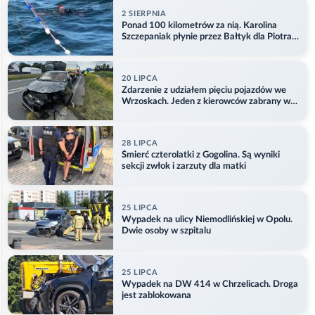
2 SIERPNIA
Ponad 100 kilometrów za nią. Karolina
Szczepaniak płynie przez Bałtyk dla Piotra.
Aktualizacja
20 LIPCA
Zdarzenie z udziałem pięciu pojazdów we
Wrzoskach. Jeden z kierowców zabrany w
kajdankach
28 LIPCA
Śmierć czterolatki z Gogolina. Są wyniki
sekcji zwłok i zarzuty dla matki
25 LIPCA
Wypadek na ulicy Niemodlińskiej w Opolu.
Dwie osoby w szpitalu
25 LIPCA
Wypadek na DW 414 w Chrzelicach. Droga
jest zablokowana