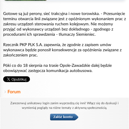
Gotowe są już perony, sieć trakcyjna i nowe torowiska. - Przesunięcie
terminu otwarcia linii związane jest z opóźnionym wykonaniem prac z
zakresu urządzeń sterowania ruchem kolejowym. Nie możemy
przyjąć od wykonawcy urządzeń bez dokładnego - zgodnego z
procedurami ich sprawdzenia - tłumaczy Siemieniec.
Rzecznik PKP PLK S.A. zapewnia, że zgodnie z zapisem umów
wykonawca będzie ponosił konsekwencje za opóźnienia związane z
zakończeniem prac.
Póki co do 18 sierpnia na trasie Opole-Zawadzkie dalej będzie
obowiązywać zastępcza komunikacja autobusowa.
Forum
Zarezerwuj unikatowy login zanim wyprzedzą cię inni! Włącz się do dyskusji i
wymieniaj poglądy na różne tematy z aktywną społecznością.