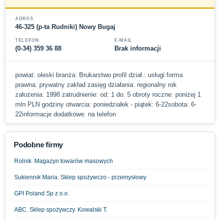
ADRES
46-325 (p-ta Rudniki) Nowy Bugaj
TELEFON
E-MAIL
(0-34) 359 36 88
Brak informacji
powiat: oleski branża: Brukarstwo profil dział.: usługi forma
prawna: prywatny zakład zasięg działania: regionalny rok
założenia: 1998 zatrudnienie: od: 1 do: 5 obroty roczne: poniżej 1
mln PLN godziny otwarcia: poniedziałek - piątek: 6-22sobota: 6-
22informacje dodatkowe: na telefon
Podobne firmy
Rolnik. Magazyn towarów masowych
Sukiennik Maria. Sklep spożywczo - przemysłowy
GPI Poland Sp z o.o.
ABC. Sklep spożywczy. Kowalski T.