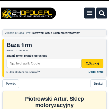
24opole.pl
Baza Firm
Piotrowski Artur. Sklep motoryzacyjny
Baza firm
FIRMY I USŁUGI
Znajdź firmę, branżę lub usługę
Szukaj
Dodaj firmę
Jak skutecznie szukać?
Powrót
Drukuj
Piotrowski Artur. Sklep
motoryzacyjny