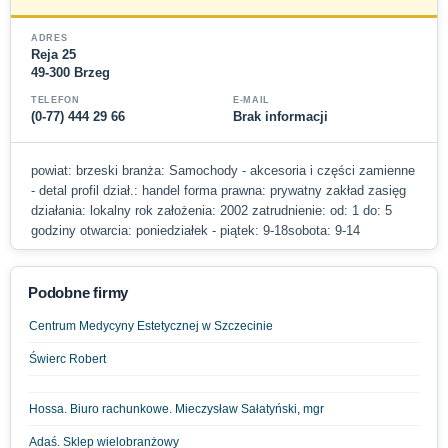
ADRES
Reja 25
49-300 Brzeg
TELEFON
E-MAIL
(0-77) 444 29 66
Brak informacji
powiat: brzeski branża: Samochody - akcesoria i części zamienne
- detal profil dział.: handel forma prawna: prywatny zakład zasięg
działania: lokalny rok założenia: 2002 zatrudnienie: od: 1 do: 5
godziny otwarcia: poniedziałek - piątek: 9-18sobota: 9-14
Podobne firmy
Centrum Medycyny Estetycznej w Szczecinie
Świerc Robert
Hossa. Biuro rachunkowe. Mieczysław Sałatyński, mgr
Adaś. Sklep wielobranżowy