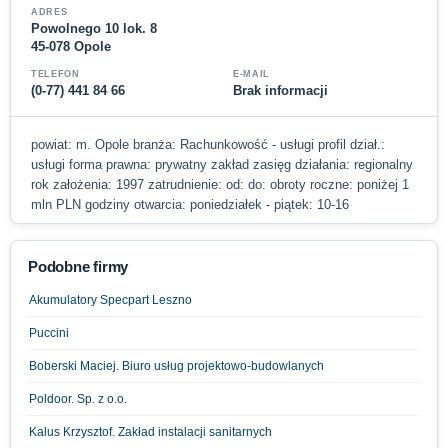
ADRES
Powolnego 10 lok. 8
45-078 Opole
TELEFON
E-MAIL
(0-77) 441 84 66
Brak informacji
powiat: m. Opole branża: Rachunkowość - usługi profil dział.:
usługi forma prawna: prywatny zakład zasięg działania: regionalny
rok założenia: 1997 zatrudnienie: od: do: obroty roczne: poniżej 1
mln PLN godziny otwarcia: poniedziałek - piątek: 10-16
Podobne firmy
Akumulatory Specpart Leszno
Puccini
Boberski Maciej. Biuro usług projektowo-budowlanych
Poldoor. Sp. z o.o.
Kalus Krzysztof. Zakład instalacji sanitarnych