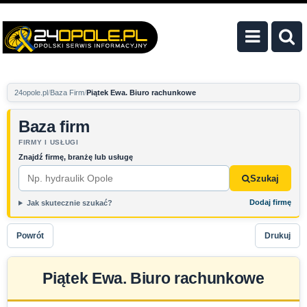
24opole.pl
Baza Firm
Piątek Ewa. Biuro rachunkowe
Baza firm
FIRMY I USŁUGI
Znajdź firmę, branżę lub usługę
Szukaj
Dodaj firmę
Jak skutecznie szukać?
Powrót
Drukuj
Piątek Ewa. Biuro rachunkowe