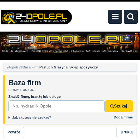
24opole.pl
Baza Firm
Pastuch Grażyna. Sklep spożywczy
Baza firm
FIRMY I USŁUGI
Znajdź firmę, branżę lub usługę
Szukaj
Dodaj firmę
Jak skutecznie szukać?
Powrót
Drukuj