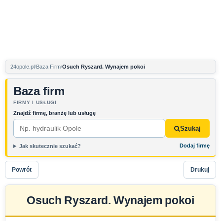
24opole.pl
Baza Firm
Osuch Ryszard. Wynajem pokoi
Baza firm
FIRMY I USŁUGI
Znajdź firmę, branżę lub usługę
Szukaj
Dodaj firmę
Jak skutecznie szukać?
Powrót
Drukuj
Osuch Ryszard. Wynajem pokoi