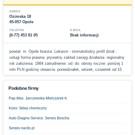
ADRES
Ozimska 18
45-057 Opole
TELEFON
E-MAIL
(0-77) 453 81 05
Brak informacji
powiat: m. Opole branża: Lekarze - stomatolodzy profil dział.:
usługi forma prawna: prywatny zakład zasięg działania: regionalny
rok założenia: 1984 zatrudnienie: od: do: obroty roczne: poniżej 1
mln PLN godziny otwarcia: poniedziałek, wtorek, czwartek od 15
Podobne firmy
Pap-Max. Jarczewska-Mielczarek K.
Kolor. Sklep chemiczny
Auto-Diagno-Service. Serwis Boscha
Serwis nacito.pl