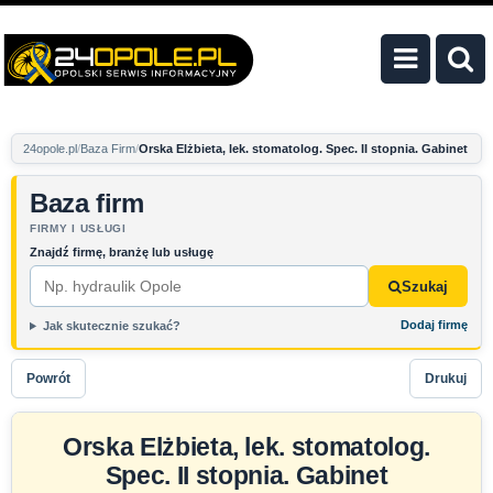
24opole.pl
Baza Firm
Orska Elżbieta, lek. stomatolog. Spec. II stopnia. Gabinet
Baza firm
FIRMY I USŁUGI
Znajdź firmę, branżę lub usługę
Szukaj
Dodaj firmę
Jak skutecznie szukać?
Powrót
Drukuj
Orska Elżbieta, lek. stomatolog.
Spec. II stopnia. Gabinet