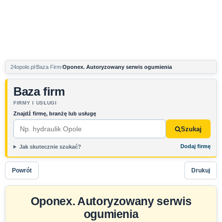
24opole.pl
Baza Firm
Oponex. Autoryzowany serwis ogumienia
Baza firm
FIRMY I USŁUGI
Znajdź firmę, branżę lub usługę
Szukaj
Dodaj firmę
Jak skutecznie szukać?
Powrót
Drukuj
Oponex. Autoryzowany serwis
ogumienia