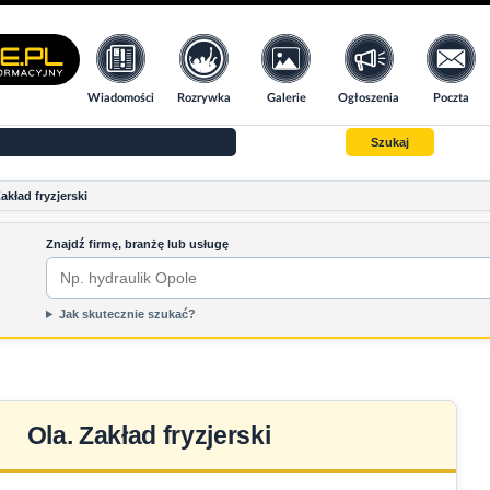
Wiadomości
Rozrywka
Galerie
Ogłoszenia
Poczta
Szukaj
akład fryzjerski
Znajdź firmę, branżę lub usługę
Jak skutecznie szukać?
Ola. Zakład fryzjerski