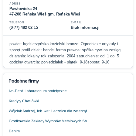
ADRES
Pawłowicka 24
47-208 Reńska Wieś gm. Reńska Wieś
TELEFON
E-MAIL
(0-77) 482 02 15
Brak informacji
powiat: kędzierzyńsko-kozielski branża: Ogrodnicze artykuły i
sprzęt profil dział.: handel forma prawna: spółka cywilna zasięg
działania: lokalny rok założenia: 2004 zatrudnienie: od: 1 do: 5
godziny otwarcia: poniedziałek - piątek: 9-18sobota: 9-16
Podobne firmy
Ivo-Dent. Laboratorium protetyczne
Kredyty Chwilówki
Wójciak Andrzej, lek. wet. Lecznica dla zwierząt
Grodkowskie Zakłady Wyrobów Metalowych SA
Denim