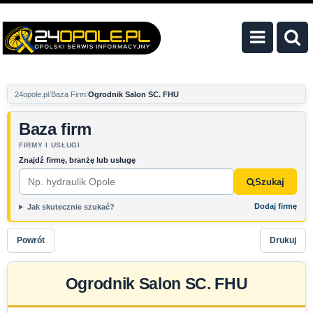
24opole.pl
Baza Firm
Ogrodnik Salon SC. FHU
Baza firm
FIRMY I USŁUGI
Znajdź firmę, branżę lub usługę
Szukaj
Dodaj firmę
Jak skutecznie szukać?
Powrót
Drukuj
Ogrodnik Salon SC. FHU