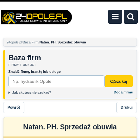
24opole.pl
Baza Firm
Natan. PH. Sprzedaż obuwia
Baza firm
FIRMY I USŁUGI
Znajdź firmę, branżę lub usługę
Szukaj
Dodaj firmę
Jak skutecznie szukać?
Powrót
Drukuj
Natan. PH. Sprzedaż obuwia