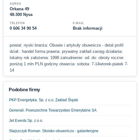
ADRES
Orkana 49
48-300 Nysa
TELEFON
E-MAIL
0 606 34 90 54
Brak informacji
powiat: nyski branża: Obuwie i artykuły obuwnicze - detal profil
dział.: handel forma prawna: prywatny zakład zasięg działania:
lokalny rok założenia: 1998 zatrudnienie: od: do: obroty roczne:
poniżej 1 mln PLN godziny otwarcia: sobota: 7-14wtorek-piatek 7-
14
Podobne firmy
PKP Energetyka. Sp. z o.o. Zakład Śląski
Generali. Powszechne Towarzystwo Emerytalne SA
Jet Events Sp. z o.o.
Stajszczyk Roman. Stoisko obuwniczo - galanteryjne