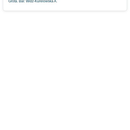
Grota. Bar. Widz-Kurelowska A.