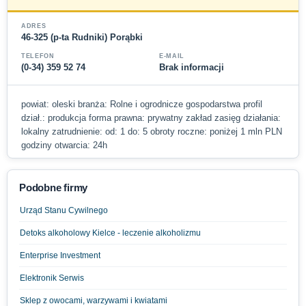
ADRES
46-325 (p-ta Rudniki) Porąbki
TELEFON
E-MAIL
(0-34) 359 52 74
Brak informacji
powiat: oleski branża: Rolne i ogrodnicze gospodarstwa profil
dział.: produkcja forma prawna: prywatny zakład zasięg działania:
lokalny zatrudnienie: od: 1 do: 5 obroty roczne: poniżej 1 mln PLN
godziny otwarcia: 24h
Podobne firmy
Urząd Stanu Cywilnego
Detoks alkoholowy Kielce - leczenie alkoholizmu
Enterprise Investment
Elektronik Serwis
Sklep z owocami, warzywami i kwiatami