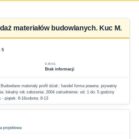
daż materiałów budowlanych. Kuc M.
 5
E-MAIL
Brak informacji
 Budowlane materiały profil dział.: handel forma prawna: prywatny
ia: lokalny rok założenia: 2004 zatrudnienie: od: 1 do: 5 godziny
k - piątek: 8-16sobota: 8-13
ia projektowa