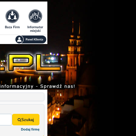
Baza Firm
Informator
miejski
Szukaj
Dodaj firmę