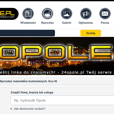
Wiadomości
Rozrywka
Galerie
Ogłoszenia
Poczta
Szukaj
Sprzedaż materiałów budowlanych. Kuc M.
Znajdź firmę, branżę lub usługę
Jak skutecznie szukać?