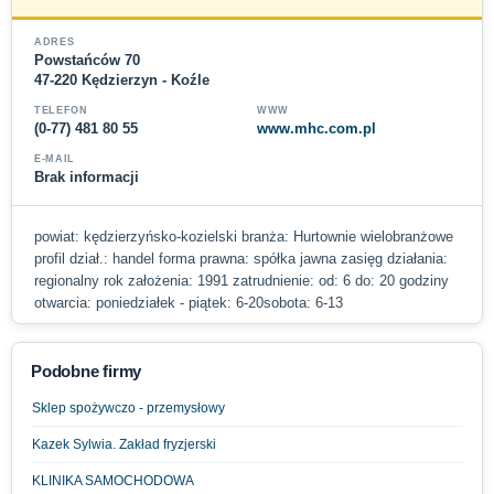
ADRES
Powstańców 70
47-220 Kędzierzyn - Koźle
TELEFON
WWW
(0-77) 481 80 55
www.mhc.com.pl
E-MAIL
Brak informacji
powiat: kędzierzyńsko-kozielski branża: Hurtownie wielobranżowe
profil dział.: handel forma prawna: spółka jawna zasięg działania:
regionalny rok założenia: 1991 zatrudnienie: od: 6 do: 20 godziny
otwarcia: poniedziałek - piątek: 6-20sobota: 6-13
Podobne firmy
Sklep spożywczo - przemysłowy
Kazek Sylwia. Zakład fryzjerski
KLINIKA SAMOCHODOWA