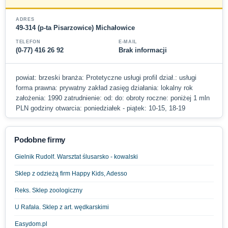
ADRES
49-314 (p-ta Pisarzowice) Michałowice
TELEFON
E-MAIL
(0-77) 416 26 92
Brak informacji
powiat: brzeski branża: Protetyczne usługi profil dział.: usługi
forma prawna: prywatny zakład zasięg działania: lokalny rok
założenia: 1990 zatrudnienie: od: do: obroty roczne: poniżej 1 mln
PLN godziny otwarcia: poniedziałek - piątek: 10-15, 18-19
Podobne firmy
Gielnik Rudolf. Warsztat ślusarsko - kowalski
Sklep z odzieżą firm Happy Kids, Adesso
Reks. Sklep zoologiczny
U Rafała. Sklep z art. wędkarskimi
Easydom.pl