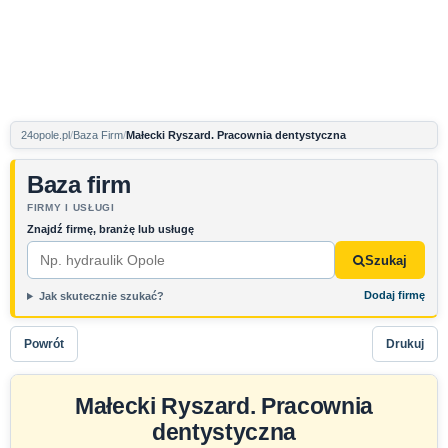
24opole.pl
Baza Firm
Małecki Ryszard. Pracownia dentystyczna
Baza firm
FIRMY I USŁUGI
Znajdź firmę, branżę lub usługę
Szukaj
Dodaj firmę
Jak skutecznie szukać?
Powrót
Drukuj
Małecki Ryszard. Pracownia
dentystyczna