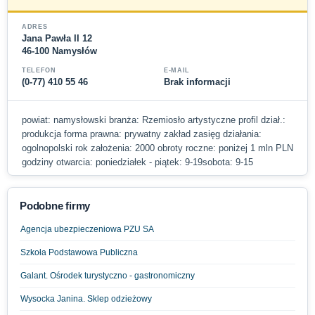
ADRES
Jana Pawła II 12
46-100 Namysłów
TELEFON
E-MAIL
(0-77) 410 55 46
Brak informacji
powiat: namysłowski branża: Rzemiosło artystyczne profil dział.:
produkcja forma prawna: prywatny zakład zasięg działania:
ogolnopolski rok założenia: 2000 obroty roczne: poniżej 1 mln PLN
godziny otwarcia: poniedziałek - piątek: 9-19sobota: 9-15
Podobne firmy
Agencja ubezpieczeniowa PZU SA
Szkoła Podstawowa Publiczna
Galant. Ośrodek turystyczno - gastronomiczny
Wysocka Janina. Sklep odzieżowy