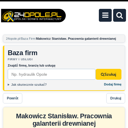
24opole.pl
Baza Firm
Makowicz Stanisław. Pracownia galanterii drewnianej
Baza firm
FIRMY I USŁUGI
Znajdź firmę, branżę lub usługę
Szukaj
Dodaj firmę
Jak skutecznie szukać?
Powrót
Drukuj
Makowicz Stanisław. Pracownia
galanterii drewnianej