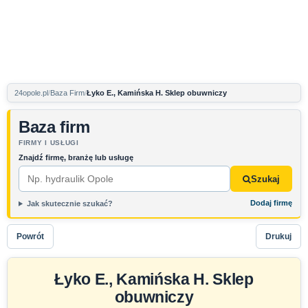
24opole.pl
Baza Firm
Łyko E., Kamińska H. Sklep obuwniczy
Baza firm
FIRMY I USŁUGI
Znajdź firmę, branżę lub usługę
Szukaj
Dodaj firmę
Jak skutecznie szukać?
Powrót
Drukuj
Łyko E., Kamińska H. Sklep
obuwniczy