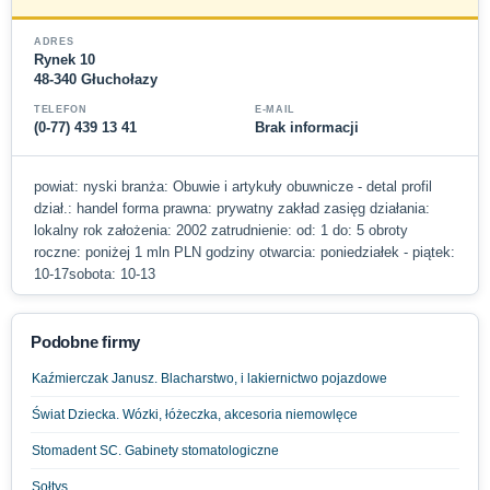
ADRES
Rynek 10
48-340 Głuchołazy
TELEFON
E-MAIL
(0-77) 439 13 41
Brak informacji
powiat: nyski branża: Obuwie i artykuły obuwnicze - detal profil
dział.: handel forma prawna: prywatny zakład zasięg działania:
lokalny rok założenia: 2002 zatrudnienie: od: 1 do: 5 obroty
roczne: poniżej 1 mln PLN godziny otwarcia: poniedziałek - piątek:
10-17sobota: 10-13
Podobne firmy
Kaźmierczak Janusz. Blacharstwo, i lakiernictwo pojazdowe
Świat Dziecka. Wózki, łóżeczka, akcesoria niemowlęce
Stomadent SC. Gabinety stomatologiczne
Sołtys