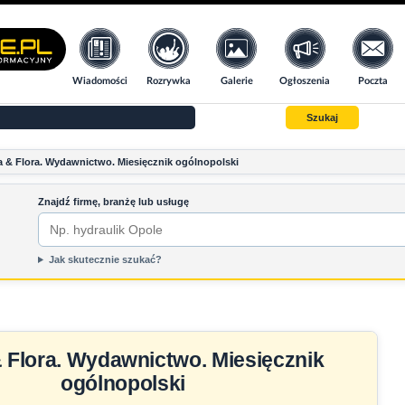
Wiadomości
Rozrywka
Galerie
Ogłoszenia
Poczta
Szukaj
 & Flora. Wydawnictwo. Miesięcznik ogólnopolski
Znajdź firmę, branżę lub usługę
Jak skutecznie szukać?
 Flora. Wydawnictwo. Miesięcznik
ogólnopolski