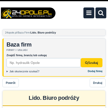
24opole.pl
Baza Firm
Lido. Biuro podróży
Baza firm
FIRMY I USŁUGI
Znajdź firmę, branżę lub usługę
Szukaj
Dodaj firmę
Jak skutecznie szukać?
Powrót
Drukuj
Lido. Biuro podróży