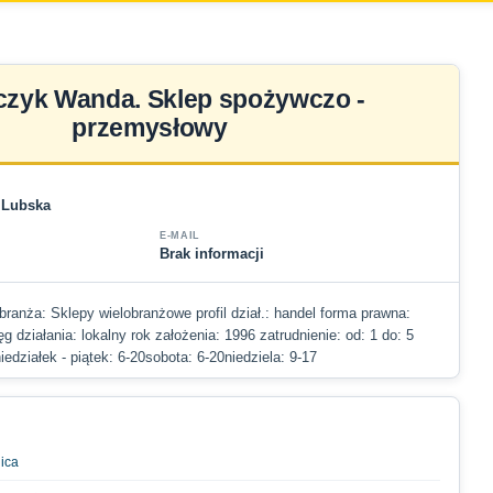
zyk Wanda. Sklep spożywczo -
przemysłowy
) Lubska
E-MAIL
Brak informacji
ranża: Sklepy wielobranżowe profil dział.: handel forma prawna:
g działania: lokalny rok założenia: 1996 zatrudnienie: od: 1 do: 5
iedziałek - piątek: 6-20sobota: 6-20niedziela: 9-17
nica