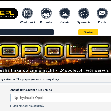
Wiadomości
Rozrywka
Galerie
Ogłoszenia
Poczta
Szukaj
zyk Wanda. Sklep spożywczo - przemysłowy
Znajdź firmę, branżę lub usługę
Jak skutecznie szukać?