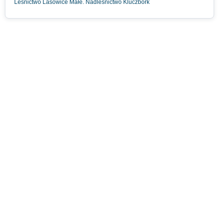
Leśnictwo Lasowice Małe. Nadleśnictwo Kluczbork