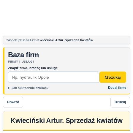
24opole.pl
Baza Firm
Kwieciński Artur. Sprzedaż kwiatów
Baza firm
FIRMY I USŁUGI
Znajdź firmę, branżę lub usługę
Szukaj
Dodaj firmę
Jak skutecznie szukać?
Powrót
Drukuj
Kwieciński Artur. Sprzedaż kwiatów