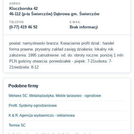
ADRES
Kluczborska 42
46-112 (p-ta Świerczów) Dąbrowa gm. Świerczów
TELEFON
E-MAIL
(0-77) 419 46 92
Brak informacji
powiat: namysłowski branża: Kwiaciarnie profil dział.: handel
forma prawna: prywatny zakład zasięg działania: lokalny rok
założenia: 1995 zatrudnienie: od: do: obroty roczne: poniżej 1 mln
PLN godziny otwarcia: poniedziałek - piątek: 7-21sobota: 7-
21niedziela: 8-12
Podobne firmy
Welwex SC. Metaloplastyka. Meble tarasowo - ogrodowe
Profit. Systemy ogrodzeniowe
K & R. Agencja wydawniczo - reklamowa
Termia SC