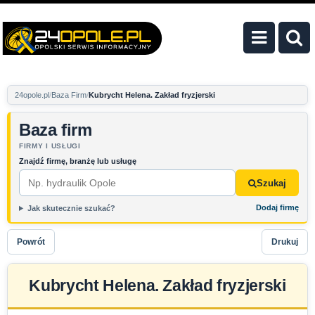
24opole.pl
Baza Firm
Kubrycht Helena. Zakład fryzjerski
Baza firm
FIRMY I USŁUGI
Znajdź firmę, branżę lub usługę
Szukaj
Dodaj firmę
Jak skutecznie szukać?
Powrót
Drukuj
Kubrycht Helena. Zakład fryzjerski