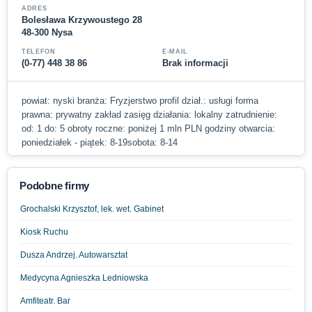
ADRES
Bolesława Krzywoustego 28
48-300 Nysa
TELEFON
E-MAIL
(0-77) 448 38 86
Brak informacji
powiat: nyski branża: Fryzjerstwo profil dział.: usługi forma
prawna: prywatny zakład zasięg działania: lokalny zatrudnienie:
od: 1 do: 5 obroty roczne: poniżej 1 mln PLN godziny otwarcia:
poniedziałek - piątek: 8-19sobota: 8-14
Podobne firmy
Grochalski Krzysztof, lek. wet. Gabinet
Kiosk Ruchu
Dusza Andrzej. Autowarsztat
Medycyna Agnieszka Ledniowska
Amfiteatr. Bar