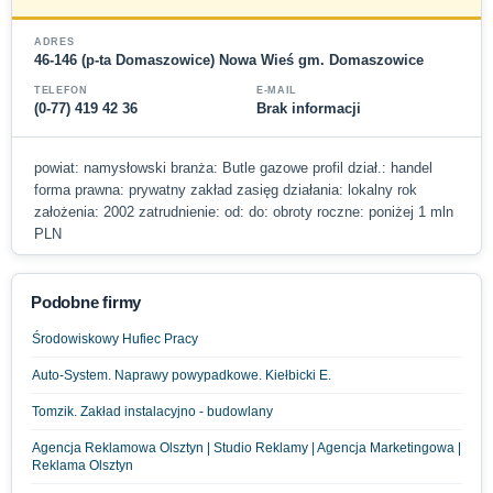
ADRES
46-146 (p-ta Domaszowice) Nowa Wieś gm. Domaszowice
TELEFON
E-MAIL
(0-77) 419 42 36
Brak informacji
powiat: namysłowski branża: Butle gazowe profil dział.: handel
forma prawna: prywatny zakład zasięg działania: lokalny rok
założenia: 2002 zatrudnienie: od: do: obroty roczne: poniżej 1 mln
PLN
Podobne firmy
Środowiskowy Hufiec Pracy
Auto-System. Naprawy powypadkowe. Kiełbicki E.
Tomzik. Zakład instalacyjno - budowlany
Agencja Reklamowa Olsztyn | Studio Reklamy | Agencja Marketingowa |
Reklama Olsztyn