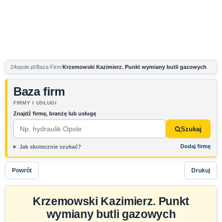
24opole.pl
Baza Firm
Krzemowski Kazimierz. Punkt wymiany butli gazowych
Baza firm
FIRMY I USŁUGI
Znajdź firmę, branżę lub usługę
Szukaj
Dodaj firmę
Jak skutecznie szukać?
Powrót
Drukuj
Krzemowski Kazimierz. Punkt
wymiany butli gazowych