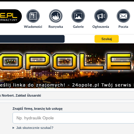
Wiadomości
Rozrywka
Galerie
Ogłoszenia
Poczta
Szukaj
k Norbert. Zakład ślusarski
Znajdź firmę, branżę lub usługę
Jak skutecznie szukać?