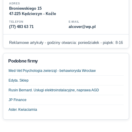
ADRES
Broniewskiego 15
47-225 Kędzierzyn - Koźle
TELEFON
E-MAIL
(77) 483 63 71
alcover@wp.pl
Reklamowe artykuły - godziny otwarcia: poniedziałek - piątek: 8-16
Podobne firmy
Med-Vet Psychologia zwierząt - behawiorysta Wrocław
Edyta. Sklep
Rusin Bernard. Usługi elektroinstalacyjne, naprawa AGD
JP Finance
Aster. Kwiaciarnia