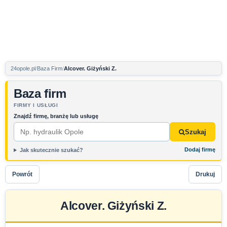
24opole.pl
Baza Firm
Alcover. Giżyński Z.
Baza firm
FIRMY I USŁUGI
Znajdź firmę, branżę lub usługę
Szukaj
Dodaj firmę
Jak skutecznie szukać?
Powrót
Drukuj
Alcover. Giżyński Z.