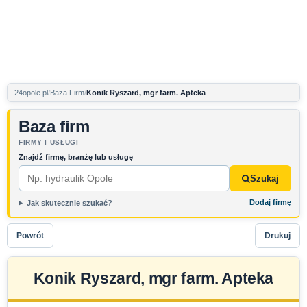
24opole.pl
Baza Firm
Konik Ryszard, mgr farm. Apteka
Baza firm
FIRMY I USŁUGI
Znajdź firmę, branżę lub usługę
Szukaj
Dodaj firmę
Jak skutecznie szukać?
Powrót
Drukuj
Konik Ryszard, mgr farm. Apteka