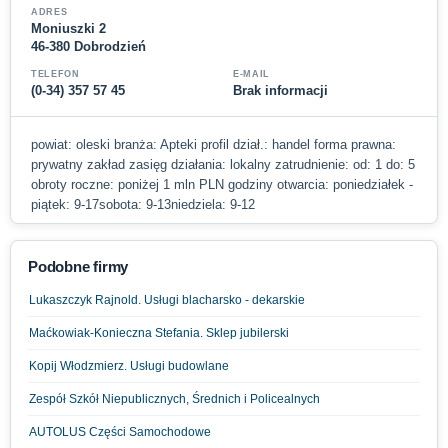
ADRES
Moniuszki 2
46-380 Dobrodzień
TELEFON
E-MAIL
(0-34) 357 57 45
Brak informacji
powiat: oleski branża: Apteki profil dział.: handel forma prawna:
prywatny zakład zasięg działania: lokalny zatrudnienie: od: 1 do: 5
obroty roczne: poniżej 1 mln PLN godziny otwarcia: poniedziałek -
piątek: 9-17sobota: 9-13niedziela: 9-12
Podobne firmy
Lukaszczyk Rajnold. Usługi blacharsko - dekarskie
Maćkowiak-Konieczna Stefania. Sklep jubilerski
Kopij Włodzmierz. Usługi budowlane
Zespół Szkół Niepublicznych, Średnich i Policealnych
AUTOLUS Części Samochodowe