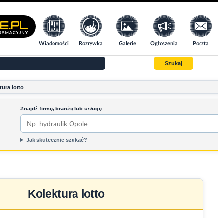
Wiadomości
Rozrywka
Galerie
Ogłoszenia
Poczta
Szukaj
tura lotto
Znajdź firmę, branżę lub usługę
Jak skutecznie szukać?
Kolektura lotto