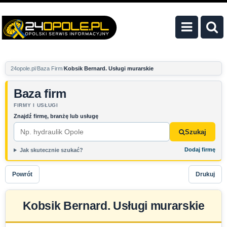
24opole.pl
Baza Firm
Kobsik Bernard. Usługi murarskie
Baza firm
FIRMY I USŁUGI
Znajdź firmę, branżę lub usługę
Szukaj
Dodaj firmę
Jak skutecznie szukać?
Powrót
Drukuj
Kobsik Bernard. Usługi murarskie