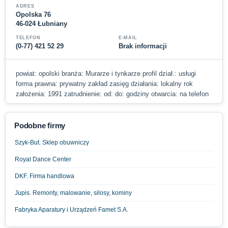
ADRES
Opolska 76
46-024 Łubniany
TELEFON
E-MAIL
(0-77) 421 52 29
Brak informacji
powiat: opolski branża: Murarze i tynkarze profil dział.: usługi
forma prawna: prywatny zakład zasięg działania: lokalny rok
założenia: 1991 zatrudnienie: od: do: godziny otwarcia: na telefon
Podobne firmy
Szyk-But. Sklep obuwniczy
Royal Dance Center
DKF. Firma handlowa
Jupis. Remonty, malowanie, silosy, kominy
Fabryka Aparatury i Urządzeń Famet S.A.