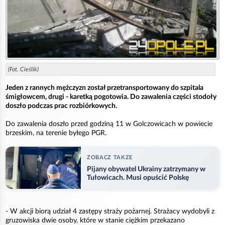
(Fot. Cieślik)
Jeden z rannych mężczyzn został przetransportowany do szpitala
śmigłowcem, drugi - karetką pogotowia. Do zawalenia części stodoły
doszło podczas prac rozbiórkowych.
Do zawalenia doszło przed godziną 11 w Golczowicach w powiecie
brzeskim, na terenie byłego PGR.
ZOBACZ TAKZE
Pijany obywatel Ukrainy zatrzymany w
Tułowicach. Musi opuścić Polskę
- W akcji biorą udział 4 zastępy straży pożarnej. Strażacy wydobyli z
gruzowiska dwie osoby, które w stanie ciężkim przekazano