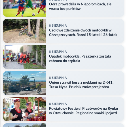
Odra prowadziła w Niepołomicach, ale
wraca bez punktów
8 SIERPNIA
Czołowe zderzenie dwóch motocykli w
Chrząszczycach. Ranni 15-latek i 26-latek
8 SIERPNIA
Upadek motocykla. Pasażerka została
zabrana do szpitala
8 SIERPNIA
Ogień strawił busa z meblami na DK41.
Trasa Nysa-Prudnik znów przejezdna
8 SIERPNIA
Powiatowy Festiwal Przetworów na Rynku
w Otmuchowie. Regionalne smaki i pojazdy
służb