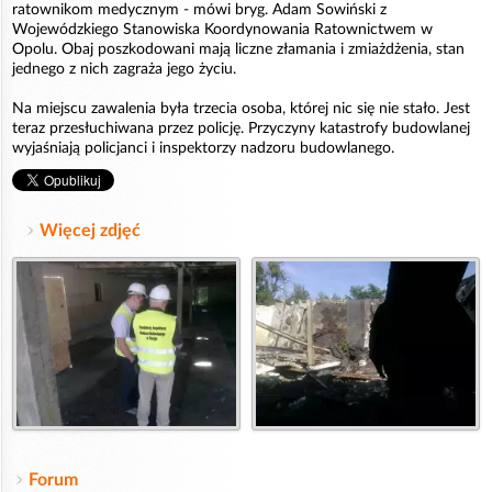
ratownikom medycznym - mówi bryg. Adam Sowiński z
Wojewódzkiego Stanowiska Koordynowania Ratownictwem w
Opolu. Obaj poszkodowani mają liczne złamania i zmiażdżenia, stan
jednego z nich zagraża jego życiu.
Na miejscu zawalenia była trzecia osoba, której nic się nie stało. Jest
teraz przesłuchiwana przez policję. Przyczyny katastrofy budowlanej
wyjaśniają policjanci i inspektorzy nadzoru budowlanego.
Więcej zdjęć
Forum