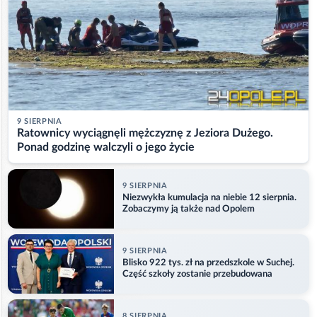
9 SIERPNIA
Ratownicy wyciągnęli mężczyznę z Jeziora Dużego.
Ponad godzinę walczyli o jego życie
9 SIERPNIA
Niezwykła kumulacja na niebie 12 sierpnia.
Zobaczymy ją także nad Opolem
9 SIERPNIA
Blisko 922 tys. zł na przedszkole w Suchej.
Część szkoły zostanie przebudowana
8 SIERPNIA