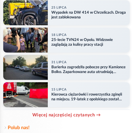
25 LIPCA
Wypadek na DW 414 w Chrzelicach. Droga
jest zablokowana
18 LIPCA
25-lecie TVN24 w Opolu. Widzowie
zaglądają za kulisy pracy stacji
31 LIPCA
Barierka zagrodziła pobocze przy Kamionce
Bolko. Zaparkowane auta utrudniają
przejazd
15 LIPCA
Kierowca ciężarówki i rowerzystka zginęli
na miejscu. 19-latek z opolskiego został
ranny
Więcej najczęściej czytanych →
Polub nas!