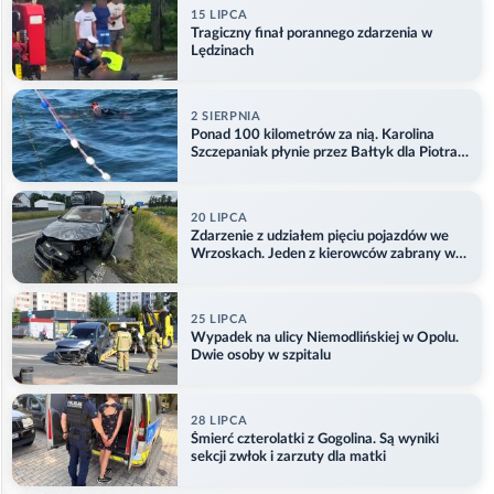
15 LIPCA
Tragiczny finał porannego zdarzenia w
Lędzinach
2 SIERPNIA
Ponad 100 kilometrów za nią. Karolina
Szczepaniak płynie przez Bałtyk dla Piotra.
Aktualizacja
20 LIPCA
Zdarzenie z udziałem pięciu pojazdów we
Wrzoskach. Jeden z kierowców zabrany w
kajdankach
25 LIPCA
Wypadek na ulicy Niemodlińskiej w Opolu.
Dwie osoby w szpitalu
28 LIPCA
Śmierć czterolatki z Gogolina. Są wyniki
sekcji zwłok i zarzuty dla matki